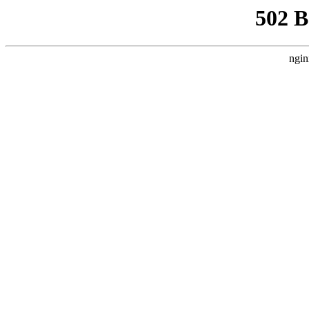
502 
ngin